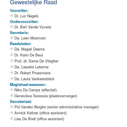
Gewestelijke Raad
Voorzitter:
Dr. Luc Nagels
Ondervoorzitter:
Dr. Bart Vande Vyvere
Secretaris:
Da. Leen Moerman
Raadsleden:
Da. Magali Daems
Dr. Karin De Beul
Prof. dr. Sarne De Vliegher
Da. Lieselot Leterme
Dr. Robert Proesmans
Da. Laura Vankeersbilck
Magistraat-assessor:
Niko De Camps (effectief)
Geneviève Seressia (plaatsvervanger)
Secretariaat:
Pol Vanden Berghe (senior administrative manager)
Annick Kellner (office assistant)
Lies De Bodt (office assistant)