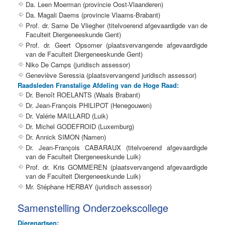
Da. Leen Moerman (provincie Oost-Vlaanderen)
Da. Magali Daems (provincie Vlaams-Brabant)
Prof. dr. Sarne De Vliegher (titelvoerend afgevaardigde van de
Faculteit Diergeneeskunde Gent)
Prof. dr. Geert Opsomer (plaatsvervangende afgevaardigde
van de Faculteit Diergeneeskunde Gent)
Niko De Camps (juridisch assessor)
Geneviève Seressia (plaatsvervangend juridisch assessor)
Raadsleden Franstalige Afdeling van de Hoge Raad:
Dr. Benoît ROELANTS (Waals Brabant)
Dr. Jean-François PHILIPOT (Henegouwen)
Dr. Valérie MAILLARD (Luik)
Dr. Michel GODEFROID (Luxemburg)
Dr. Annick SIMON (Namen)
Dr. Jean-François CABARAUX (titelvoerend afgevaardigde
van de Faculteit Diergeneeskunde Luik)
Prof. dr. Kris GOMMEREN (plaatsvervangend afgevaardigde
van de Faculteit Diergeneeskunde Luik)
Mr. Stéphane HERBAY (juridisch assessor)
Samenstelling Onderzoekscollege
Dierenartsen: