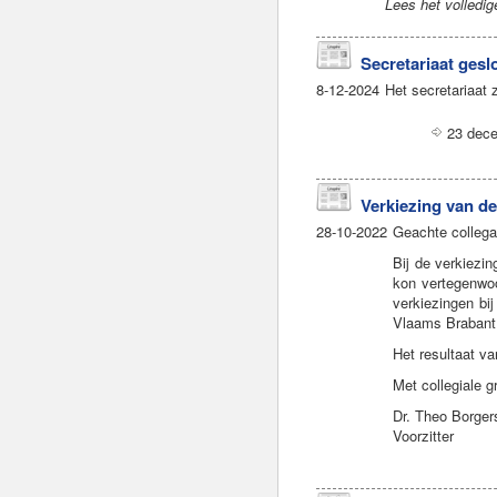
Lees het volledig
Secretariaat gesl
8-12-2024
Het secretariaat z
23 dece
Verkiezing van d
28-10-2022
Geachte collega
Bij de verkiezi
kon vertegenwoo
verkiezingen bi
Vlaams Brabant 
Het resultaat va
Met collegiale g
Dr. Theo Borger
Voorzitter