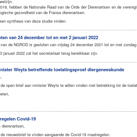
welzijn.
2019, hebben de Nationale Raad van de Orde der Dierenartsen en de verenig
ogische gezondheid van de Franse dierenartsen.
u een synthese van deze studie vinden.
oten van 24 december tot en met 2 januari 2022
t van de NGROD is gesloten van vrijdag 24 december 2021 tot en met zondag 
januari 2022 zal het secretariaat terug bereikbaar zijn.
inister Weyts betreffende toelatingsproef diergeneeskunde
s,
e de open brief aan minister Weyts te willen vinden met betrekking tot de toel
oeten,
regelen Covid-19
 dierenartsen,
e de nieuwsbrief te vinden aangaande de Covid-19 maatregelen.