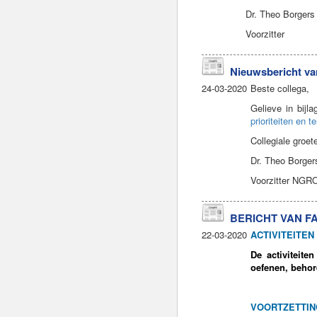
Dr. Theo Borger
Voorzitter
Nieuwsbericht van
24-03-2020
Beste collega,
Gelieve in bijl
prioriteiten en t
Collegiale groet
Dr. Theo Borger
Voorzitter NGR
BERICHT VAN FAV
22-03-2020
ACTIVITEITEN
De activiteite
oefenen, behore
VOORTZETTIN