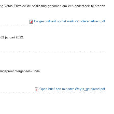
ing Vétos-Entraide de beslissing genomen om een onderzoek te starten
De gezondheid op het werk van dierenartsen.pdf
02 januari 2022.
atingsproef diergeneeskunde.
Open brief aan minister Weyts_getekend.pdf