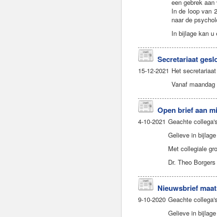
een gebrek aan 
In de loop van 
naar de psychol
In bijlage kan 
Secretariaat gesl
15-12-2021
Het secretariaa
Vanaf maandag 3 
Open brief aan m
4-10-2021
Geachte collega'
Gelieve in bijlag
Met collegiale gr
Dr. Theo Borgers
Nieuwsbrief maat
9-10-2020
Geachte collega's
Gelieve in bijlag