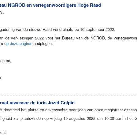
reau NGROD en vertegenwoordigers Hoge Raad
's,
ergadering van de nieuwe Raad vond plaats op 16 september 2022.
van de verkiezingen 2022 voor het Bureau van de NGROD, de vertegenwo
n u
op deze pagina
raadplegen.
roeten,
s
raat-assessor dr. iuris Jozef Colpin
 droefheid het plotse en onverwachte overlijden van onze magistraat-assessor
htigheid zal plaatsvinden op vrijdag 19 augustus 2022 om 10.30 uur in het
icht