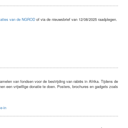
aties van de NGROD
of via de nieuwsbrief van 12/08/2025 raadplegen.
melen van fondsen voor de bestrijding van rabiës in Afrika. Tijdens de
en een vrijwillige donatie te doen. Posters, brochures en gadgets zoals
e-in