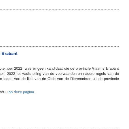
s Brabant
 september 2022 was er geen kandidaat die de provincie Vlaams Brabant
april 2022 tot vaststelling van de voorwaarden en nadere regels van de
de leden van de lijst van de Orde van de Dierenartsen uit de provincie
indt u
op deze pagina
.