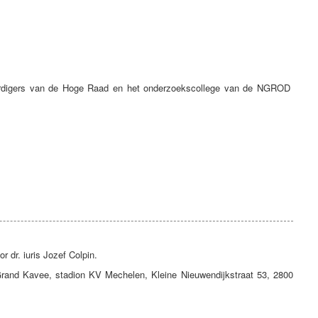
ordigers van de Hoge Raad en het onderzoekscollege van de NGROD
 dr. iuris Jozef Colpin.
 Grand Kavee, stadion KV Mechelen, Kleine Nieuwendijkstraat 53, 2800