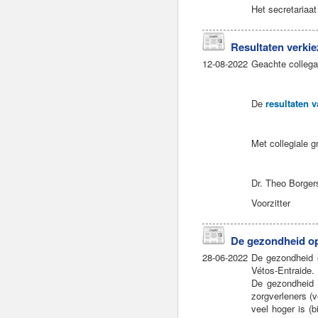
Het secretariaa
Resultaten verki
12-08-2022
Geachte collega
De
resultaten 
Met collegiale g
Dr. Theo Borger
Voorzitter
De gezondheid op
28-06-2022
De gezondheid 
Vétos-Entraide.
De gezondheid v
zorgverleners (v
veel hoger is (